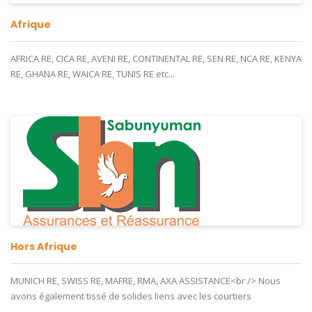
Afrique
AFRICA RE, CICA RE, AVENI RE, CONTINENTAL RE, SEN RE, NCA RE, KENYA
RE, GHANA RE, WAICA RE, TUNIS RE etc...
Hors Afrique
MUNICH RE, SWISS RE, MAFRE, RMA, AXA ASSISTANCE<br /> Nous
avons également tissé de solides liens avec les courtiers