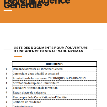
Devenir Agence
Générale
LISTE DES DOCUMENTS POUR L'OUVERTURE
D'UNE AGENCE GENERALE SABU NYUMAN