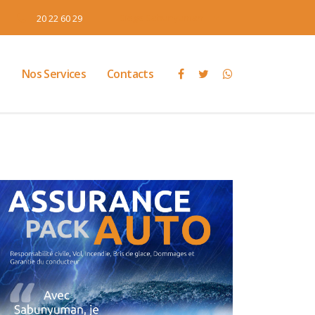
Siège Sabunyuman
20 22 60 29
l
Nos Services
Contacts