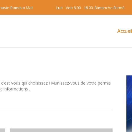
onavie Bamako Mali
Lun - Ven 8.00 - 18.00. Dimanche Fermé
Accuei
 c'est vous qui choisissez ! Munissez-vous de votre permis
 d'informations .