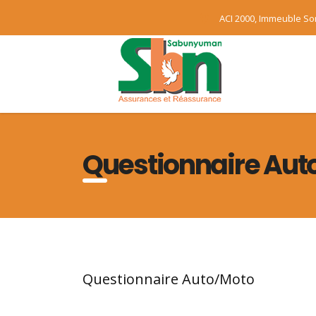
ACI 2000, Immeuble S
Questionnaire Aut
Questionnaire Auto/Moto