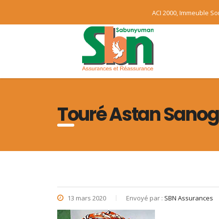
ACI 2000, Immeuble S
Touré Astan Sano
13 mars 2020
Envoyé par :
SBN Assurances